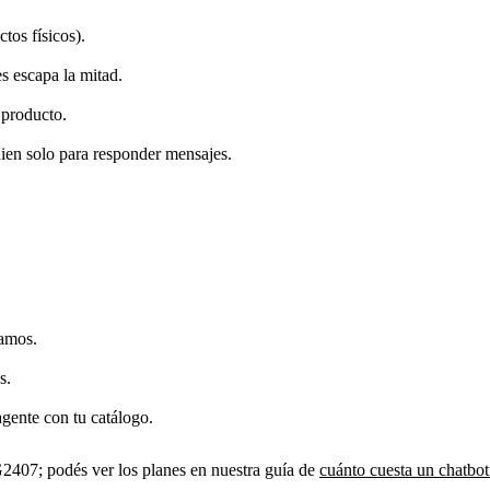
tos físicos).
s escapa la mitad.
 producto.
ien solo para responder mensajes.
tamos.
s.
agente con tu catálogo.
2407; podés ver los planes en nuestra guía de
cuánto cuesta un chatbo