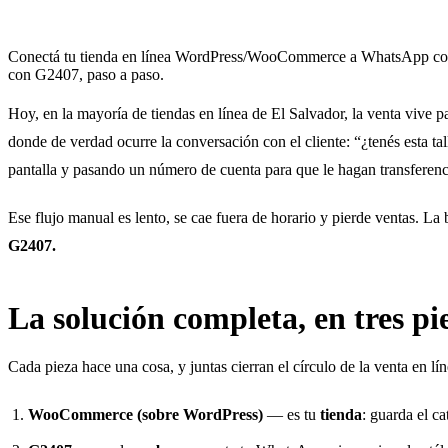
Conectá tu tienda en línea WordPress/WooCommerce a WhatsApp con u
con G2407, paso a paso.
Hoy, en la mayoría de tiendas en línea de El Salvador, la venta vive 
donde de verdad ocurre la conversación con el cliente: “¿tenés esta 
pantalla y pasando un número de cuenta para que le hagan transferenc
Ese flujo manual es lento, se cae fuera de horario y pierde ventas. L
G2407.
La solución completa, en tres pi
Cada pieza hace una cosa, y juntas cierran el círculo de la venta en lín
WooCommerce (sobre WordPress)
— es tu
tienda
: guarda el c