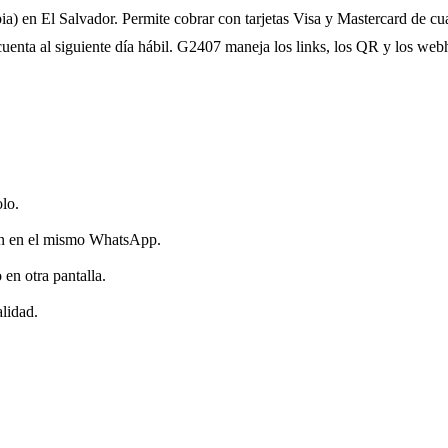
) en El Salvador. Permite cobrar con tarjetas Visa y Mastercard de c
u cuenta al siguiente día hábil. G2407 maneja los links, los QR y los 
olo.
ren en el mismo WhatsApp.
en otra pantalla.
alidad.