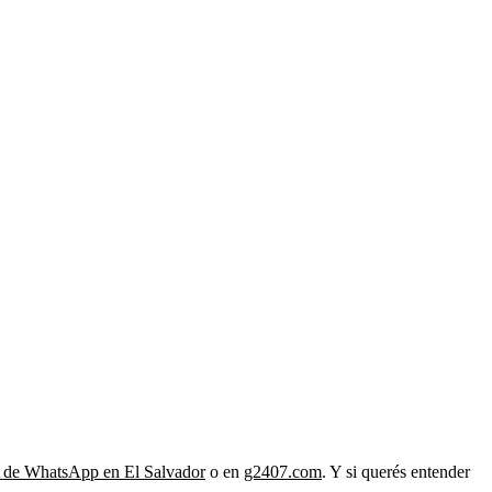
t de WhatsApp en El Salvador
o en
g2407.com
. Y si querés entender