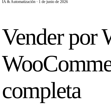
IA & Automatización · 1 de junio de 2026
Vender por 
WooCommerc
completa