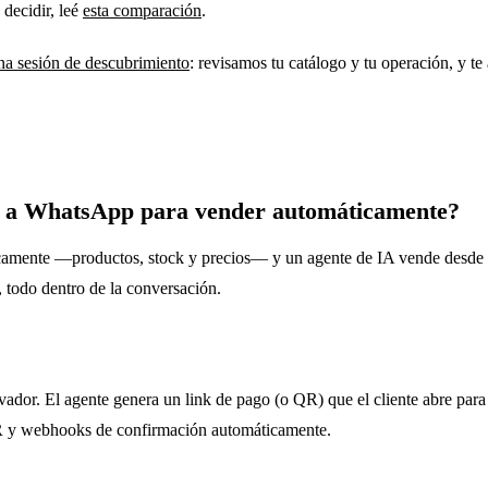
 decidir, leé
esta comparación
.
a sesión de descubrimiento
: revisamos tu catálogo y tu operación, y 
 a WhatsApp para vender automáticamente?
amente —productos, stock y precios— y un agente de IA vende desde 
 todo dentro de la conversación.
ador. El agente genera un link de pago (o QR) que el cliente abre para
 QR y webhooks de confirmación automáticamente.