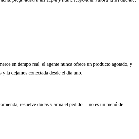
erce en tiempo real, el agente nunca ofrece un producto agotado, y
s
y la dejamos conectada desde el día uno.
comienda, resuelve dudas y arma el pedido —no es un menú de