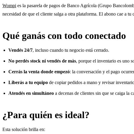
Wompi
es la pasarela de pagos de Banco Agrícola (Grupo Bancolombia
necesidad de que el cliente salga a otra plataforma. El abono cae a t
Qué ganás con todo conectado
Vendés 24/7
, incluso cuando tu negocio está cerrado.
No perdés stock ni vendés de más
, porque el inventario es uno s
Cerrás la venta donde empezó
: la conversación y el pago ocur
Liberás a tu equipo
de copiar pedidos a mano y revisar inventario 
Atendés en simultáneo
a decenas de clientes sin que se caiga la c
¿Para quién es ideal?
Esta solución brilla en: