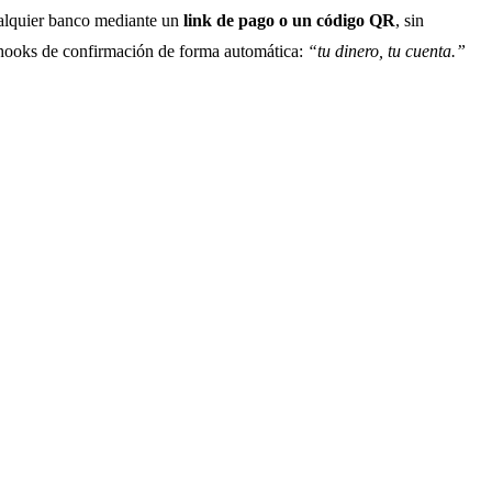
ualquier banco mediante un
link de pago o un código QR
, sin
webhooks de confirmación de forma automática:
“tu dinero, tu cuenta.”