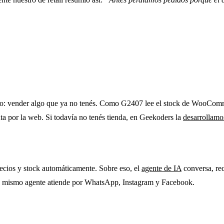
ercio: vender algo que ya no tenés. Como G2407 lee el stock de WooComm
 por la web. Si todavía no tenés tienda, en Geekoders la
desarrollamo
ecios y stock automáticamente. Sobre eso, el
agente de IA
conversa, re
el mismo agente atiende por WhatsApp, Instagram y Facebook.