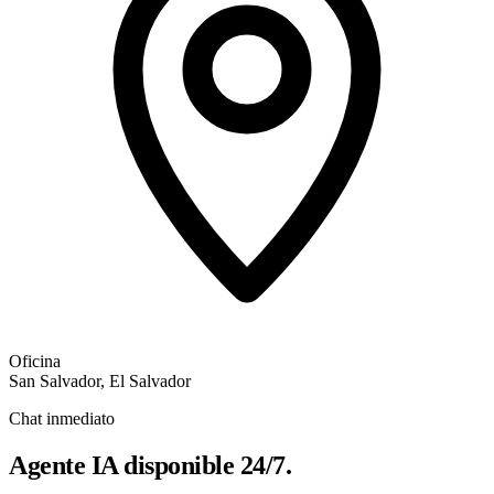
Oficina
San Salvador, El Salvador
Chat inmediato
Agente IA disponible
24/7.