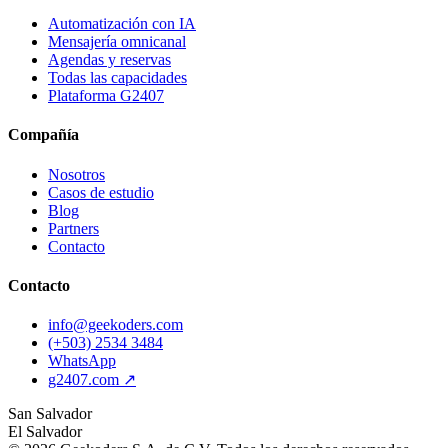
Automatización con IA
Mensajería omnicanal
Agendas y reservas
Todas las capacidades
Plataforma G2407
Compañía
Nosotros
Casos de estudio
Blog
Partners
Contacto
Contacto
info@geekoders.com
(+503) 2534 3484
WhatsApp
g2407.com ↗
San Salvador
El Salvador