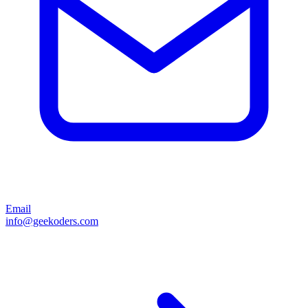
Email
info@geekoders.com