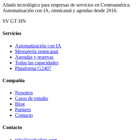
Aliado tecnológico para empresas de servicios en Centroamérica.
Automatización con IA, omnicanal y agendas desde 2016.
SV
GT
HN
Servicios
Automatización con IA
Mensajería omnicanal
Agendas y reservas
Todas las capacidades
Plataforma G2407
Compañía
Nosotros
Casos de estudio
Blog
Partners
Contacto
Contacto
info@geekoders.com